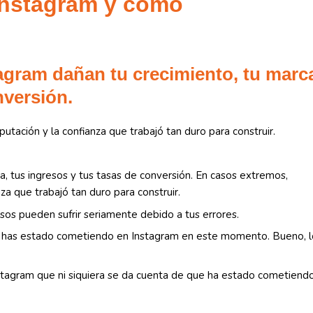
Instagram y cómo
agram dañan tu crecimiento, tu marc
nversión.
tación y la confianza que trabajó tan duro para construir.
a, tus ingresos y tus tasas de conversión. En casos extremos,
za que trabajó tan duro para construir.
isos pueden sufrir seriamente debido a tus errores.
e has estado cometiendo en Instagram en este momento. Bueno, l
stagram que ni siquiera se da cuenta de que ha estado cometiend