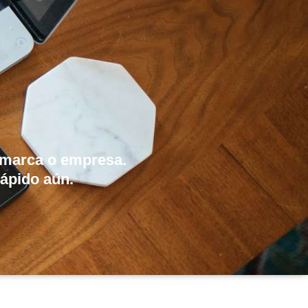
, marca o empresa.
rápido aún.