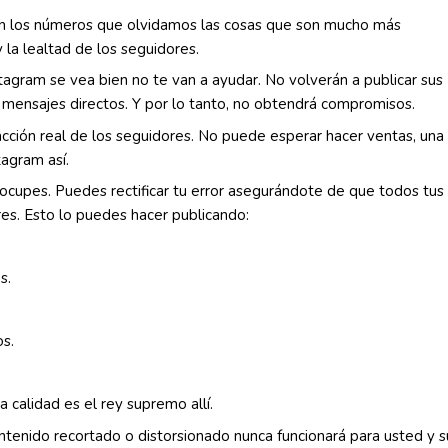
on los números que olvidamos las cosas que son mucho más
 la lealtad de los seguidores.
agram se vea bien no te van a ayudar. No volverán a publicar sus
án mensajes directos. Y por lo tanto, no obtendrá compromisos.
cción real de los seguidores. No puede esperar hacer ventas, una
tagram así.
ocupes. Puedes rectificar tu error asegurándote de que todos tus
res. Esto lo puedes hacer publicando:
s.
os.
a calidad es el rey supremo allí.
ontenido recortado o distorsionado nunca funcionará para usted y s