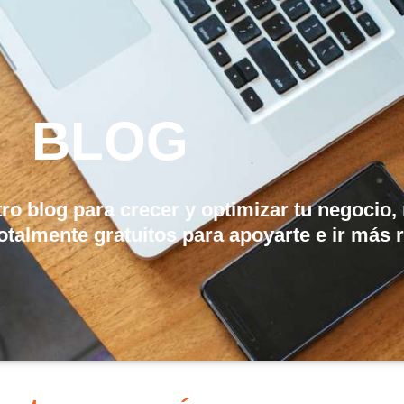
BLOG
tro blog para crecer y optimizar tu negocio
talmente gratuitos para apoyarte e ir más 