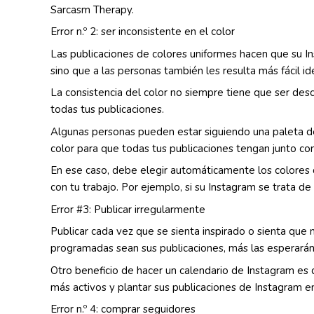
Sarcasm Therapy.
Error n.º 2: ser inconsistente en el color
Las publicaciones de colores uniformes hacen que su I
sino que a las personas también les resulta más fácil i
La consistencia del color no siempre tiene que ser de
todas tus publicaciones.
Algunas personas pueden estar siguiendo una paleta de
color para que todas tus publicaciones tengan junto con
En ese caso, debe elegir automáticamente los colores d
con tu trabajo. Por ejemplo, si su Instagram se trata de
Error #3: Publicar irregularmente
Publicar cada vez que se sienta inspirado o sienta qu
programadas sean sus publicaciones, más las esperarán 
Otro beneficio de hacer un calendario de Instagram es
más activos y plantar sus publicaciones de Instagram e
Error n.º 4: comprar seguidores