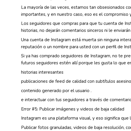
La mayoría de las veces, estamos tan obsesionados c
importantes, y en nuestro caso, eso es el compromiso y
Los seguidores que compras para que tu cuenta de Inst
historias, no dejarán comentarios sinceros ni le enviar
Una cuenta de Instagram está muerta sin ninguna intera
reputación o un nombre para usted con un perfil de Ins
Si ya has comprado seguidores de Instagram, no te pre
futuros seguidores estén allí porque les gusta lo que e
historias interesantes
publicaciones de feed de calidad con subtítulos asesino
contenido generado por el usuario .
e interactuar con tus seguidores a través de comentari
Error #5: Publicar imágenes y videos de baja calidad
Instagram es una plataforma visual, y eso significa que l
Publicar fotos granuladas, videos de baja resolución, c