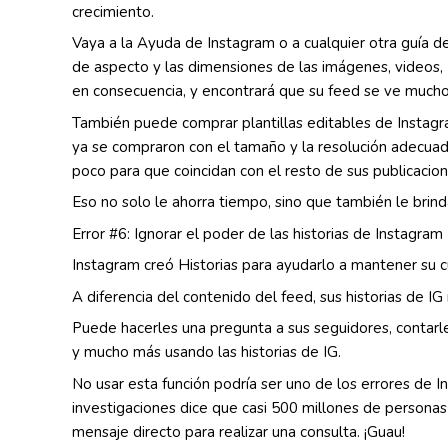
crecimiento.
Vaya a la Ayuda de Instagram o a cualquier otra guía d
de aspecto y las dimensiones de las imágenes, videos, I
en consecuencia, y encontrará que su feed se ve mucho
También puede comprar plantillas editables de Instagram
ya se compraron con el tamaño y la resolución adecuado
poco para que coincidan con el resto de sus publicacion
Eso no solo le ahorra tiempo, sino que también le brind
Error #6: Ignorar el poder de las historias de Instagram
Instagram creó Historias para ayudarlo a mantener su cu
A diferencia del contenido del feed, sus historias de IG
Puede hacerles una pregunta a sus seguidores, contarles
y mucho más usando las historias de IG.
No usar esta función podría ser uno de los errores de
investigaciones dice que casi 500 millones de personas 
mensaje directo para realizar una consulta. ¡Guau!