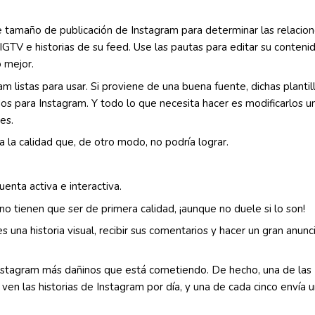
e tamaño de publicación de Instagram para determinar las relacio
GTV e historias de su feed. Use las pautas para editar su conteni
 mejor.
 listas para usar. Si proviene de una buena fuente, dichas plantil
s para Instagram. Y todo lo que necesita hacer es modificarlos u
es.
a la calidad que, de otro modo, no podría lograr.
enta activa e interactiva.
 no tienen que ser de primera calidad, ¡aunque no duele si lo son!
 una historia visual, recibir sus comentarios y hacer un gran anunc
 Instagram más dañinos que está cometiendo. De hecho, una de las
ven las historias de Instagram por día, y una de cada cinco envía 