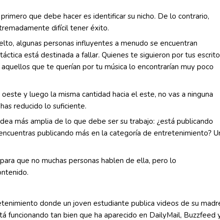
 primero que debe hacer es identificar su nicho. De lo contrario,
tremadamente difícil tener éxito.
suelto, algunas personas influyentes a menudo se encuentran
áctica está destinada a fallar. Quienes te siguieron por tus escrit
 aquellos que te querían por tu música lo encontrarían muy poco
 oeste y luego la misma cantidad hacia el este, no vas a ninguna
s reducido lo suficiente.
dea más amplia de lo que debe ser su trabajo: ¿está publicando
encuentras publicando más en la categoría de entretenimiento? U
para que no muchas personas hablen de ella, pero lo
ontenido.
tenimiento donde un joven estudiante publica videos de su madr
stá funcionando tan bien que ha aparecido en DailyMail, Buzzfeed 