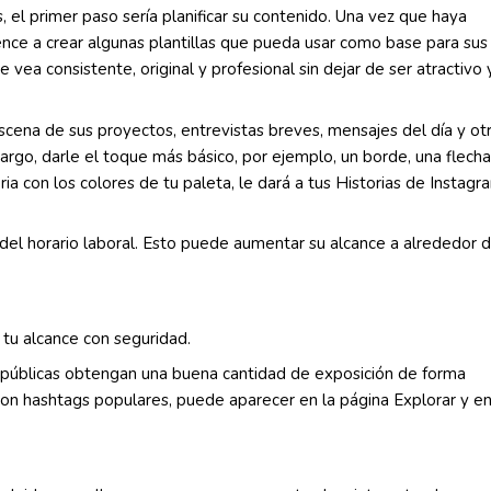
as, el primer paso sería planificar su contenido. Una vez que haya
e a crear algunas plantillas que pueda usar como base para sus
e vea consistente, original y profesional sin dejar de ser atractivo 
scena de sus proyectos, entrevistas breves, mensajes del día y ot
argo, darle el toque más básico, por ejemplo, un borde, una flecha
ria con los colores de tu paleta, le dará a tus Historias de Instagr
a del horario laboral. Esto puede aumentar su alcance a alrededor d
 tu alcance con seguridad.
s públicas obtengan una buena cantidad de exposición de forma
s con hashtags populares, puede aparecer en la página Explorar y e