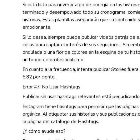
Si está listo para invertir algo de energía en las histori
terminado y desempolvado todo su cronograma, comienc
historias. Estas plantillas asegurarán que su contenido s
emocionante.
Si lo desea, siempre puede publicar videos detrás de e
cosas para captar el interés de sus seguidores. Sin emb
ondulada o una flor de colores en la esquina de tu histo
un toque de profesionalismo.
En cuanto a la frecuencia, intenta publicar Stories fuer
5,82 por ciento.
Error #7: No Usar Hashtags
Publicar sin usar hashtags relevantes está perjudicando
Instagram tiene hashtags para permitir que las página
orgánica. Al etiquetar sus historias y sus publicacione
la página del catálogo de Hashtags.
¿Y cómo ayuda eso?