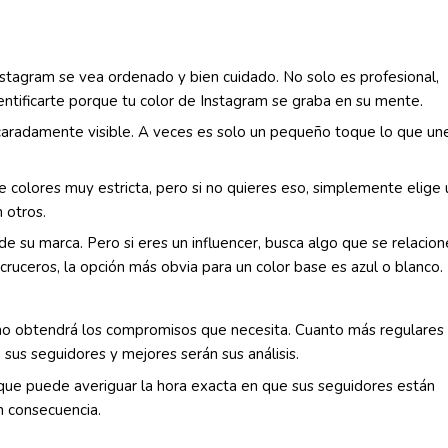
nstagram se vea ordenado y bien cuidado. No solo es profesional,
dentificarte porque tu color de Instagram se graba en su mente.
scaradamente visible. A veces es solo un pequeño toque lo que un
 colores muy estricta, pero si no quieres eso, simplemente elige 
 otros.
e su marca. Pero si eres un influencer, busca algo que se relacion
 cruceros, la opción más obvia para un color base es azul o blanco.
e no obtendrá los compromisos que necesita. Cuanto más regulares
sus seguidores y mejores serán sus análisis.
 que puede averiguar la hora exacta en que sus seguidores están
n consecuencia.