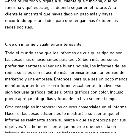
Ahora reúna todo y dígale a su cliente qué funciona, qué no
funciona y qué estrategias debería seguir en el futuro. A tu
cliente le encantará que hayas dado un paso más y hayas
encontrado oportunidades para que tengan más éxito en las
redes sociales.
Cree un informe visualmente interesante
Todo el mundo sabe que los informes de cualquier tipo no son
las cosas más emocionantes para leer. Si bien más personas
preferirían sentarse y leer una buena novela, los informes de las
redes sociales son el asunto más apremiante para un equipo de
marketing y una empresa. Entonces, para que sea un poco menos
monótono, intente crear un informe visualmente atractivo. Eso
significa usar gráficos, tablas u otros gráficos con color. Incluso
puede agregar infografías y fotos de archivo si tiene tiempo.
Otro consejo es incorporar los colores comerciales en el informe.
Hacer estas cosas adicionales le mostrará a su cliente que el
informe es realmente sobre su marca y que se preocupa por sus
objetivos. Y si tiene un cliente que no cree que necesita un