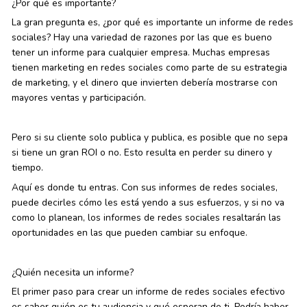
¿Por qué es importante?
La gran pregunta es, ¿por qué es importante un informe de redes
sociales? Hay una variedad de razones por las que es bueno
tener un informe para cualquier empresa. Muchas empresas
tienen marketing en redes sociales como parte de su estrategia
de marketing, y el dinero que invierten debería mostrarse con
mayores ventas y participación.
Pero si su cliente solo publica y publica, es posible que no sepa
si tiene un gran ROI o no. Esto resulta en perder su dinero y
tiempo.
Aquí es donde tu entras. Con sus informes de redes sociales,
puede decirles cómo les está yendo a sus esfuerzos, y si no va
como lo planean, los informes de redes sociales resaltarán las
oportunidades en las que pueden cambiar su enfoque.
¿Quién necesita un informe?
El primer paso para crear un informe de redes sociales efectivo
es saber quién es tu audiencia y qué esperan de ti. Podría haber