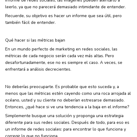
informe de redes sociales, las imágenes pueden alentarlo a
leerlo, ya que no parecerá demasiado intimidante de entender.
Recuerde, su objetivo es hacer un informe que sea útil, pero
también fácil de entender.
Qué hacer si las métricas bajan
En un mundo perfecto de marketing en redes sociales, las
métricas de cada negocio serán cada vez más altas. Pero
desafortunadamente, ese no es siempre el caso. A veces, se
enfrentará a análisis decrecientes.
No deberías preocuparte. Es probable que esto suceda y, a
menos que las métricas estén cayendo como una roca arrojada al
océano, usted y su cliente no deberían estresarse demasiado.
Entonces, ¿qué hace si ve una tendencia a la baja en el informe?
Simplemente busque una solución y proponga una estrategia
diferente para sus redes sociales. Después de todo, para eso es
un informe de redes sociales: para encontrar lo que funciona y
corregir lo que no funciona.